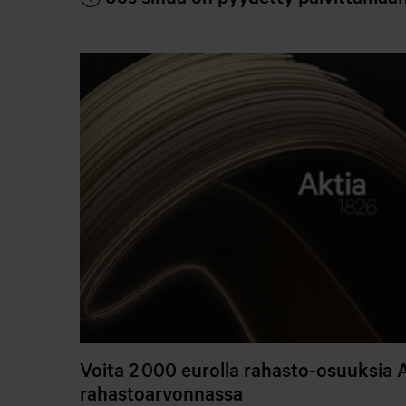
Voita 2 000 eurolla rahasto-osuuksia 
rahastoarvonnassa