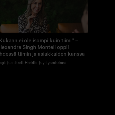
Kukaan ei ole isompi kuin tiimi” –
lexandra Singh Montell oppii
hdessä tiimin ja asiakkaiden kanssa
ogit ja artikkelit
Henkilö- ja yritysasiakkaat