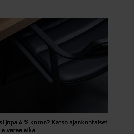
esi jopa 4 % koron? Katso ajankohtaiset
ja varaa aika.