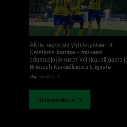
Aktia laajentaa yhteistyötään IF
Gnistanin kanssa – mukaan
edustusjoukkueet Veikkausliigasta j
Briotech Kansallisesta Liigasta
Blogit ja artikkelit
Uutisarkistoon