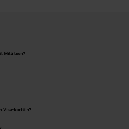
. Mitä teen?
n Visa-korttiin?
?