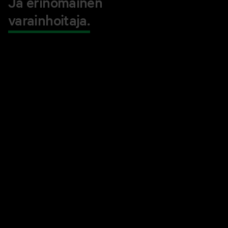
Ja erinomainen
varainhoitaja.