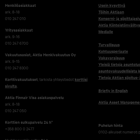
Henkilöasiakkaat
Usein kysyttyä
ark. 8-18
Töihin Aktiaan
010 247 010
Konserni- ja sijoittajasi
Aktia Kiinteistönvälitys
Yritysasiakkaat
Medialle
ark. 9-16
010 247 6700
Turvallisuus
Kohtuusperiaate
Vakuutusasiat, Aktia Henkivakuutus Oy
Vakavaraisuus
ark. 9-15
Yleisiä tietoja asuntolu
010 247 8300
asuntovakuudellisista k
Tietoja Aktian sijoitus-
Korttivakuutukset
, tarkista yhteystiedot
korttisi
sivulta
.
Briefly in English
Aktia Finnair Visa asiakaspalvelu
Aktia Asset Manageme
ark. 8-18
010 247 050
Korttien sulkupalvelu 24 h*
Puhelun hinta
+358 800 0 2477
0102-alkuiset numerot: