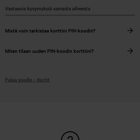
Vastaavia kysymyksiä samasta aiheesta
Mistä voin tarkistaa korttini PIN-koodin?
Miten tilaan uuden PIN-koodin korttiini?
Palaa sivulle – Kortit