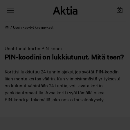
Usein kysytyt kysymykset
Unohtunut kortin PIN-koodi
PIN‑koodini on lukkiutunut. Mitä teen?
Korttisi lukkiutuu 24 tunnin ajaksi, jos syötät PIN‑koodin
liian monta kertaa väärin. Kun viimeisimmästä yrityksestä
on kulunut vähintään 24 tuntia, voit avata kortin
pankkiautomaatilla. Avaa kortti syöttämällä oikea
PIN‑koodi ja tekemällä joko nosto tai saldokysely.