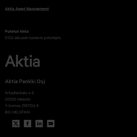
Aktia Asset Management
Puhelun hinta
0102-alkuiset numerot: pvm/mpm.
Aktia Pankki Oyj
Arkadiankatu 4-6
00100 Helsinki
Y-tunnus: 2181702-8
BIC: HELSFIHH