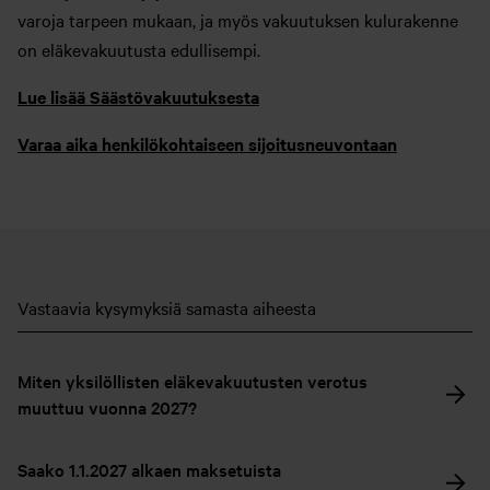
varoja tarpeen mukaan, ja myös vakuutuksen kulurakenne
on eläkevakuutusta edullisempi.
Lue lisää Säästövakuutuksesta
Varaa aika henkilökohtaiseen sijoitusneuvontaan
Vastaavia kysymyksiä samasta aiheesta
Miten yksilöllisten eläkevakuutusten verotus
muuttuu vuonna 2027?
Saako 1.1.2027 alkaen maksetuista