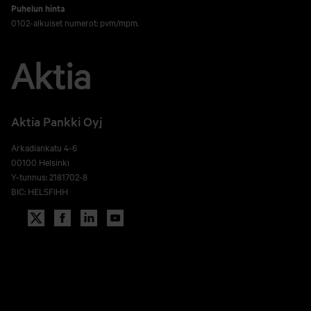
Puhelun hinta
0102-alkuiset numerot: pvm/mpm.
Aktia Pankki Oyj
Arkadiankatu 4-6
00100 Helsinki
Y-tunnus: 2181702-8
BIC: HELSFIHH