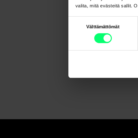
valita, mitä evästeitä sallit
Suostumuksen
Välttämättömät
valinta