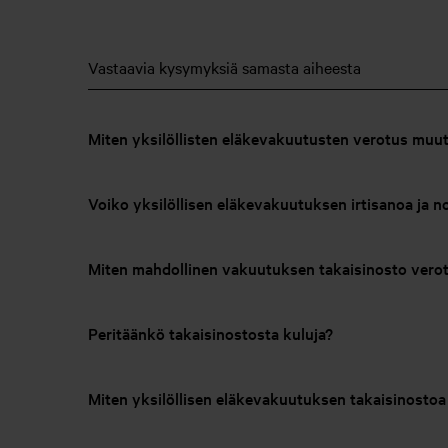
Vastaavia kysymyksiä samasta aiheesta
Miten yksilöllisten eläkevakuutusten verotus mu
Voiko yksilöllisen eläkevakuutuksen irtisanoa ja 
Miten mahdollinen vakuutuksen takaisinosto verot
Peritäänkö takaisinostosta kuluja?
Miten yksilöllisen eläkevakuutuksen takaisinostoa