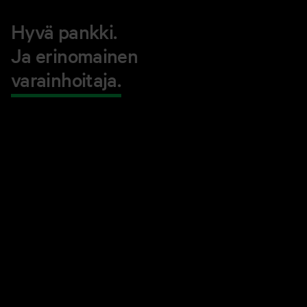
Hyvä pankki.
Ja erinomainen
varainhoitaja.