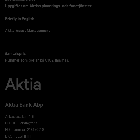
Uppgifter om Aktias placerings- och fondtjänster
Briefly in English
Aktia Asset Management
Samtalspris
Nummer som börjar på 0102: lna/msa.
Aktia Bank Abp
Arkadiagatan 4-6
00100 Helsingfors
FO-nummer: 2181702-8
BIC: HELSFIHH