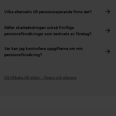
Vilka alternativ till pensionssparande finns det?
Gäller skatteändringen också frivilliga
pensionsförsäkringar som tecknats av företag?
Var kan jag kontrollera uppgifterna om min
pensionsförsäkring?
Gå tillbaka till sidan – Spara och placera