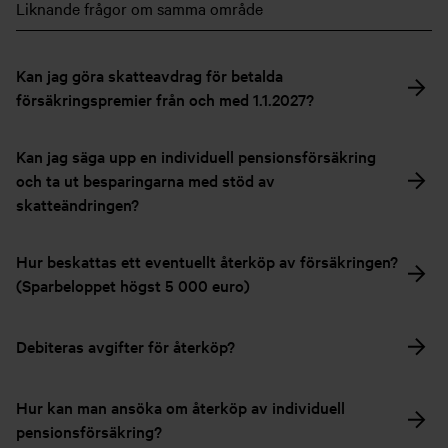
Liknande frågor om samma område
Kan jag göra skatteavdrag för betalda
försäkringspremier från och med 1.1.2027?
Kan jag säga upp en individuell pensionsförsäkring
och ta ut besparingarna med stöd av
skatteändringen?
Hur beskattas ett eventuellt återköp av försäkringen?
(Sparbeloppet högst 5 000 euro)
Debiteras avgifter för återköp?
Hur kan man ansöka om återköp av individuell
pensionsförsäkring?