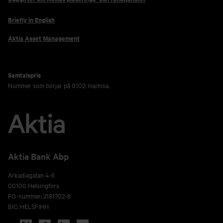
Briefly in English
Aktia Asset Management
Samtalspris
Nummer som börjar på 0102: lna/msa.
Aktia Bank Abp
Arkadiagatan 4-6
00100 Helsingfors
FO-nummer: 2181702-8
BIC: HELSFIHH