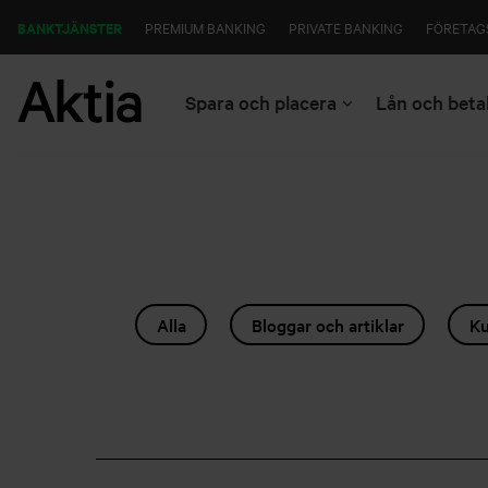
BANKTJÄNSTER
PREMIUM BANKING
PRIVATE BANKING
FÖRETAG
Spara och placera
Lån och beta
Alla
Bloggar och artiklar
Ku