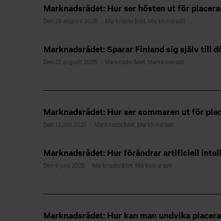
Marknadsrådet: Hur ser hösten ut för placera
Den 29 augusti 2025
Marknadsrådet, Markkinaraati
Marknadsrådet: Sparar Finland sig själv till 
Den 22 augusti 2025
Marknadsrådet, Markkinaraati
Marknadsrådet: Hur ser sommaren ut för pla
Den 13 juni 2025
Marknadsrådet, Markkinaraati
Marknadsrådet: Hur förändrar artificiell inte
Den 6 juni 2025
Marknadsrådet, Markkinaraati
Marknadsrådet: Hur kan man undvika placera