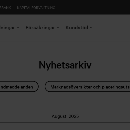
SBANK
KAPITALFÖRVALTNING
lningar
Försäkringar
Kundstöd
Nyhetsarkiv
ndmeddelanden
Marknadsöversikter och placeringsuts
Augusti 2025