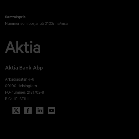
Samtalspris
Nummer som börjar på 0102: lna/msa.
Aktia Bank Abp
Arkadiagatan 4-6
00100 Helsingfors
FO-nummer: 2181702-8
BIC: HELSFIHH