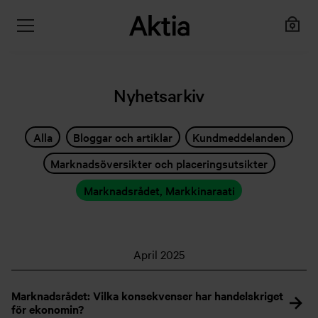
Nyhetsarkiv
Alla
Bloggar och artiklar
Kundmeddelanden
Marknadsöversikter och placeringsutsikter
Marknadsrådet, Markkinaraati
April 2025
Marknadsrådet: Vilka konsekvenser har handelskriget
för ekonomin?