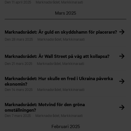
Den 11 april 2025
Marknadsrådet, Markkinaraati
Mars 2025
Marknadsrådet: Är guld en skyddshamn för placerare?
Den 28 mars 2025
Marknadsrådet, Markkinaraati
Marknadsrådet: Är Wall Street på väg att kollapsa?
Den 21 mars 2025
Marknadsrådet, Markkinaraati
Marknadsrådet: Hur skulle en fred i Ukraina påverka
ekonomin?
Den 14 mars 2025
Marknadsrådet, Markkinaraati
Marknadsrådet: Motvind för den gröna
omställningen?
Den 7 mars 2025
Marknadsrådet, Markkinaraati
Februari 2025