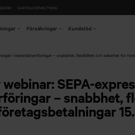
SBANK
KAPITALFÖRVALTNING
lningar
Försäkringar
Kundstöd
ngar i materialöverföringar – snabbhet, flexibilitet och säkerhet för för
v webinar: SEPA-expres
rföringar – snabbhet, fl
företagsbetalningar 15