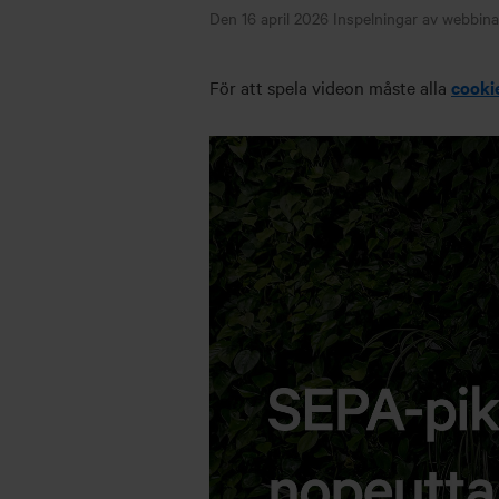
Den 16 april 2026
Inspelningar av webbin
För att spela videon måste alla
cooki