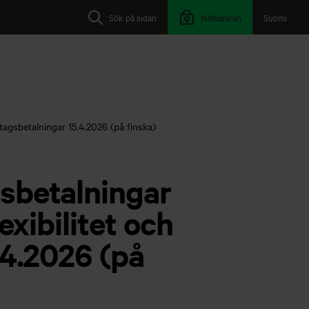
Sök på sidan
Nätbanken
Suomi
etagsbetalningar 15.4.2026 (på finska)
sbetalningar
exibilitet och
.4.2026 (på