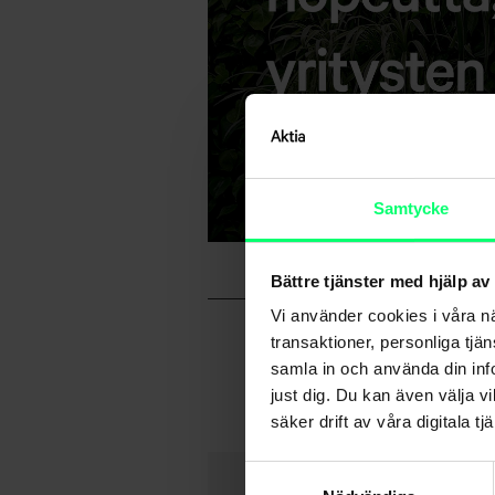
Samtycke
Bättre tjänster med hjälp av
Vi använder cookies i våra n
transaktioner, personliga tjä
samla in och använda din info
just dig. Du kan även välja vi
säker drift av våra digitala tjä
Samtyckesval