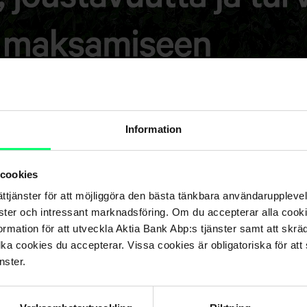
Information
 cookies
ättjänster för att möjliggöra den bästa tänkbara användarupple
nster och intressant marknadsföring. Om du accepterar alla cookie
rmation för att utveckla Aktia Bank Abp:s tjänster samt att skrä
lka cookies du accepterar. Vissa cookies är obligatoriska för att s
nster.