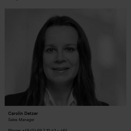
Carolin Detzer
Sales Manager
Phone: +49 (0) 69 7 10 43 – 464