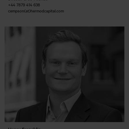
+44 7879 414 638
cempson(at)hermodcapital.com