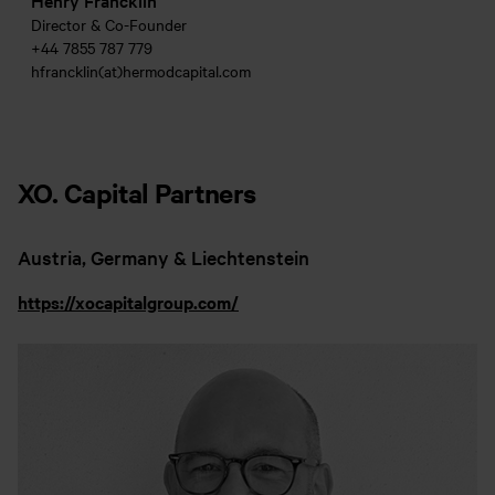
Henry Francklin
Director & Co-Founder
+44 7855 787 779
hfrancklin(at)hermodcapital.com
XO. Capital Partners
Austria, Germany & Liechtenstein
https://xocapitalgroup.com/