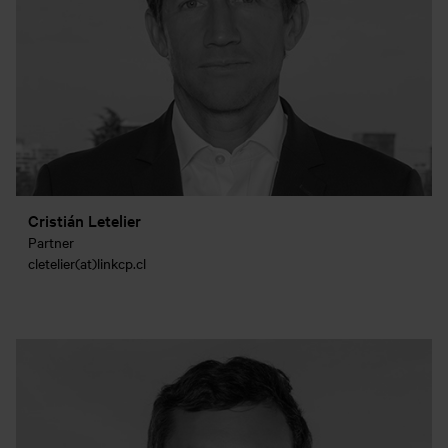
Cristián Letelier
Partner
cletelier(at)linkcp.cl