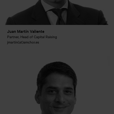
Juan Martín Valiente
Partner, Head of Capital Raising
jmartin(at)amchor.es