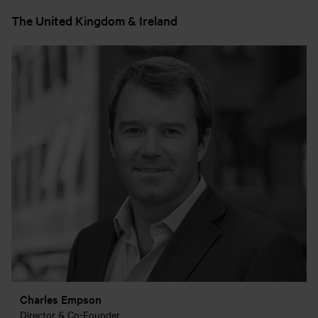
The United Kingdom & Ireland
Charles Empson
Director & Co-Founder