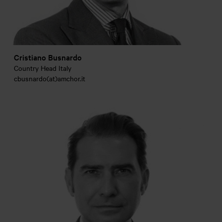
Cristiano Busnardo
Country Head Italy
cbusnardo(at)amchor.it