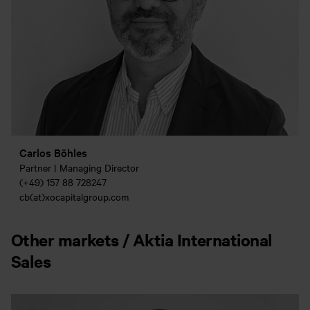
Carlos Böhles
Partner | Managing Director
(+49) 157 88 728247
cb(at)xocapitalgroup.com
Other markets / Aktia International
Sales