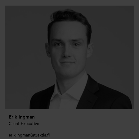
Erik Ingman
Client Executive
erik.ingman(at)aktia.fi