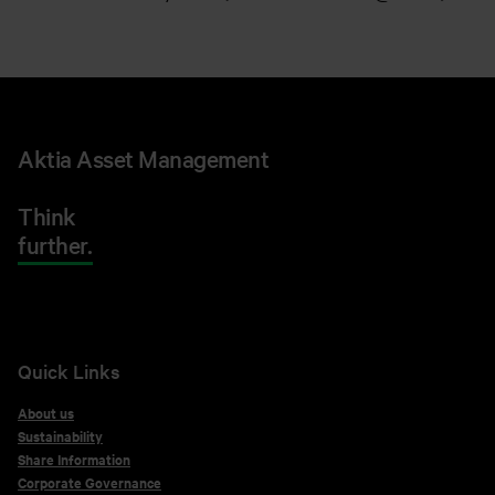
Aktia Asset Management
Think
further.
Quick Links
About us
Sustainability
Share Information
Corporate Governance