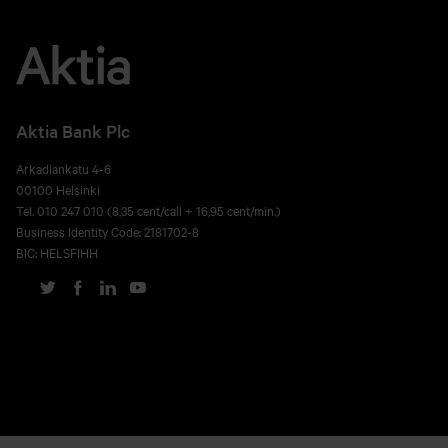
Aktia Bank Plc
Arkadiankatu 4-6
00100 Helsinki
Tel. 010 247 010 (8,35 cent/call + 16,95 cent/min.)
Business Identity Code: 2181702-8
BIC: HELSFIHH