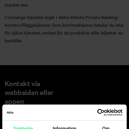
mycket mer.
Concierge-tjänsten ingår i Aktia Infinite Private Banking-
kortets tilläggstjänster. Som kortinnehavare betalar du inte
för själva tjänsten, endast för de produkter eller biljetter du
beställer.
Kontakt via
webbsidan eller
appen
Telefon: +358 8000 2474 (kostnadsfritt)
E-post eller webbformulär
Samtycke
Information
Om