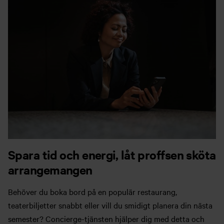
Spara tid och energi, låt proffsen sköta
arrangemangen
Behöver du boka bord på en populär restaurang,
teaterbiljetter snabbt eller vill du smidigt planera din nästa
semester? Concierge-tjänsten hjälper dig med detta och