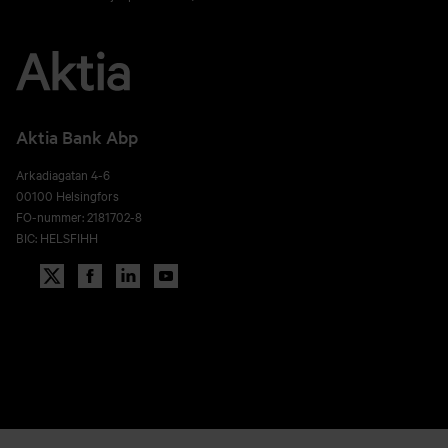
Aktia Bank Abp
Arkadiagatan 4-6
00100 Helsingfors
FO-nummer: 2181702-8
BIC: HELSFIHH