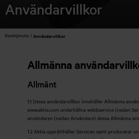
Användarvillkor
Banktjänster
Användarvillkor
Allmänna användarvillk
Allmänt
1.1 Dessa användarvillkor innehåller Allmänna använ
www.aktia.com underhållna webbservice (nedan Ser
användaren (nedan Användare) dessa Allmänna använ
1.2 Aktia upprätthåller Servicen samt producerar oc