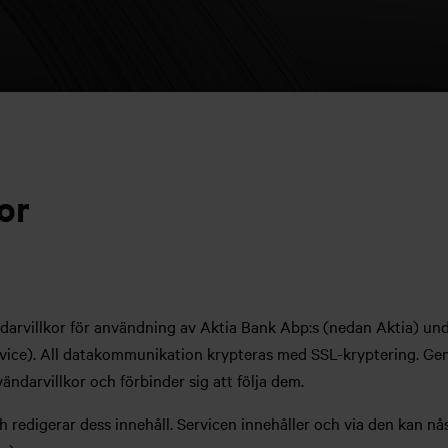
or
darvillkor för användning av Aktia Bank Abp:s (nedan Aktia) unde
vice). All datakommunikation krypteras med SSL-kryptering. Ge
darvillkor och förbinder sig att följa dem.
h redigerar dess innehåll. Servicen innehåller och via den kan n