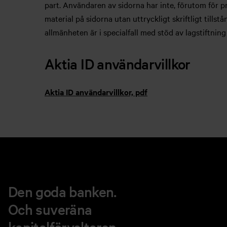
part. Användaren av sidorna har inte, förutom för pri
material på sidorna utan uttryckligt skriftligt tillst
allmänheten är i specialfall med stöd av lagstiftning
Aktia ID användarvillkor
Aktia ID användarvillkor, pdf
Den goda banken.
Och suveräna