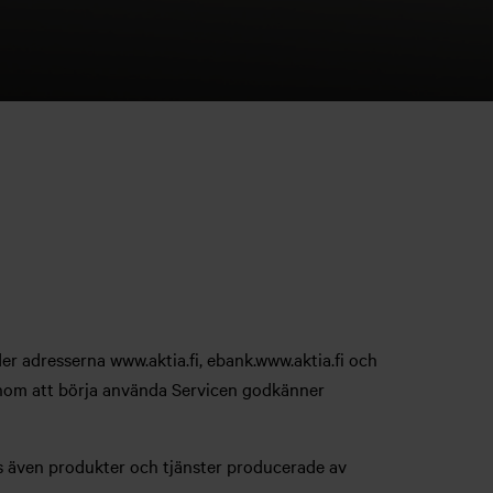
r adresserna www.aktia.fi, ebank.www.aktia.fi och
nom att börja använda Servicen godkänner
ås även produkter och tjänster producerade av