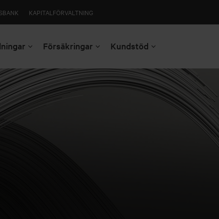
SBANK
KAPITALFÖRVALTNING
lningar
Försäkringar
Kundstöd