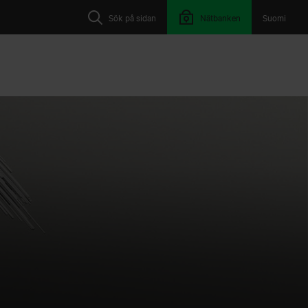
Sök på sidan
Nätbanken
Suomi