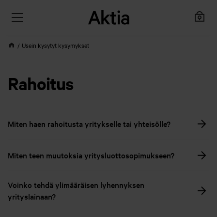
Usein kysytyt kysymykset
Rahoitus
Miten haen rahoitusta yritykselle tai yhteisölle?
Miten teen muutoksia yritysluottosopimukseen?
Voinko tehdä ylimääräisen lyhennyksen
yrityslainaan?