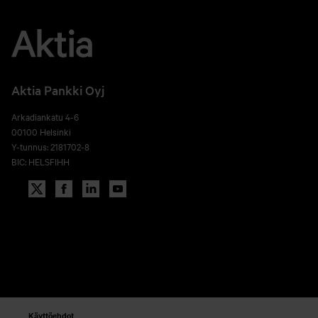
Aktia Pankki Oyj
Arkadiankatu 4-6
00100 Helsinki
Y-tunnus: 2181702-8
BIC: HELSFIHH
Käyttöehdot