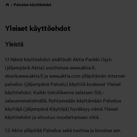
Palvelun käyttöehdot
Yleiset käyttöehdot
Yleistä
1.1 Nämä käyttöehdot sisältävät Aktia Pankki Oyj:n
(jäljempänä Aktia) osoitteissa www.aktia.fi,
ebank.www.aktia.fi ja www.aktia.com ylläpitämän Internet-
palvelun (jäljempänä Palvelu) käyttöä koskevat Yleiset
käyttöehdot. Kaikki tietoliikenne salataan SSL-
salausmenetelmällä. Ryhtyessään käyttämään Palvelua
käyttäjä (jäljempänä Käyttäjä) hyväksyy nämä Yleiset
käyttöehdot ja sitoutuu noudattamaan niitä.
1.2 Aktia ylläpitää Palvelua sekä tuottaa ja koostaa sen