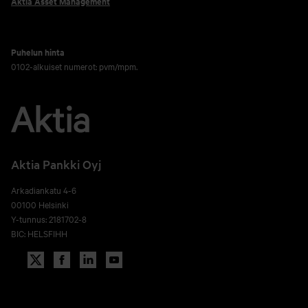
Aktia Asset Management
Puhelun hinta
0102-alkuiset numerot: pvm/mpm.
Aktia Pankki Oyj
Arkadiankatu 4-6
00100 Helsinki
Y-tunnus: 2181702-8
BIC: HELSFIHH