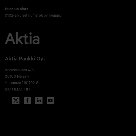
Puhelun hinta
0102-alkuiset numerot: pvm/mpm.
Aktia Pankki Oyj
Arkadiankatu 4-6
00100 Helsinki
Y-tunnus: 2181702-8
BIC: HELSFIHH