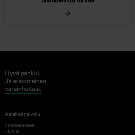
Hyvä pankki.
Ja erinomainen
varainhoitaja.
Asiakaspalvelu
Henkilöasiakkaat
ark. 8-18