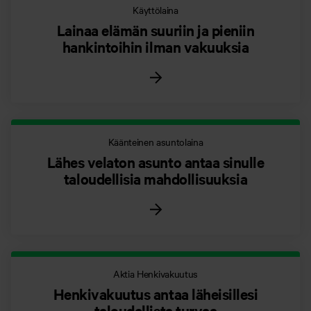
Käyttölaina
Lainaa elämän suuriin ja pieniin
hankintoihin ilman vakuuksia
Käänteinen asuntolaina
Lähes velaton asunto antaa sinulle
taloudellisia mahdollisuuksia
Aktia Henkivakuutus
Henkivakuutus antaa läheisillesi
taloudellista turvaa