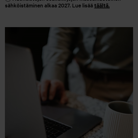
sähköistäminen alkaa 2027. Lue lisää
täältä.