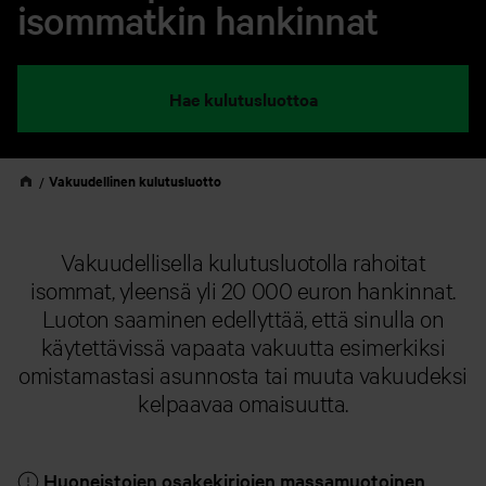
isommatkin hankinnat
Hae kulutusluottoa
Vakuudellinen kulutusluotto
Vakuudellisella kulutusluotolla rahoitat
isommat, yleensä yli 20 000 euron hankinnat.
Luoton saaminen edellyttää, että sinulla on
käytettävissä vapaata vakuutta esimerkiksi
omistamastasi asunnosta tai muuta vakuudeksi
kelpaavaa omaisuutta.
Huoneistojen osakekirjojen massamuotoinen