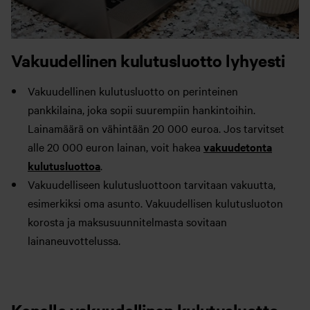
Vakuudellinen kulutusluotto lyhyesti
Vakuudellinen kulutusluotto on perinteinen
pankkilaina, joka sopii suurempiin hankintoihin.
Lainamäärä on vähintään 20 000 euroa. Jos tarvitset
alle 20 000 euron lainan, voit hakea
vakuudetonta
kulutusluottoa
.
Vakuudelliseen kulutusluottoon tarvitaan vakuutta,
esimerkiksi oma asunto. Vakuudellisen kulutusluoton
korosta ja maksusuunnitelmasta sovitaan
lainaneuvottelussa.