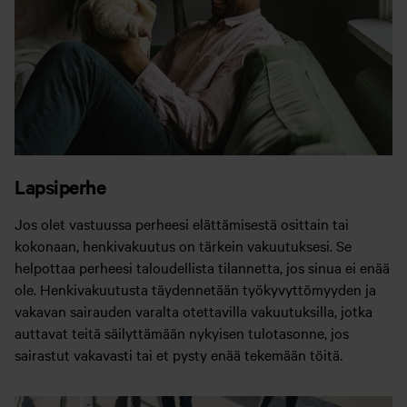
Lapsiperhe
Jos olet vastuussa perheesi elättämisestä osittain tai
kokonaan, henkivakuutus on tärkein vakuutuksesi. Se
helpottaa perheesi taloudellista tilannetta, jos sinua ei enää
ole. Henkivakuutusta täydennetään työkyvyttömyyden ja
vakavan sairauden varalta otettavilla vakuutuksilla, jotka
auttavat teitä säilyttämään nykyisen tulotasonne, jos
sairastut vakavasti tai et pysty enää tekemään töitä.