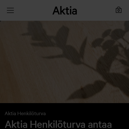
Aktia Henkilöturva
Aktia Henkilöturva antaa