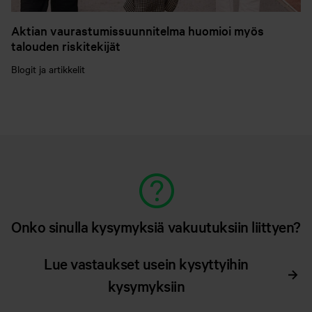
Aktian vaurastumissuunnitelma huomioi myös
talouden riskitekijät
Blogit ja artikkelit
Onko sinulla kysymyksiä vakuutuksiin liittyen?
Lue vastaukset usein kysyttyihin
kysymyksiin