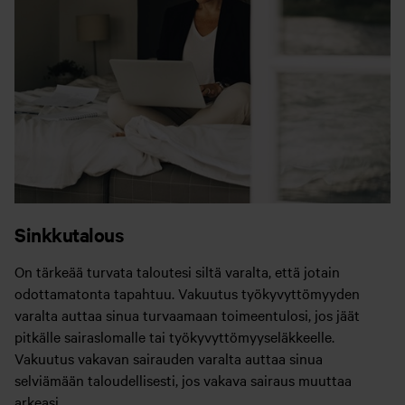
Sinkkutalous
On tärkeää turvata taloutesi siltä varalta, että jotain
odottamatonta tapahtuu. Vakuutus työkyvyttömyyden
varalta auttaa sinua turvaamaan toimeentulosi, jos jäät
pitkälle sairaslomalle tai työkyvyttömyyseläkkeelle.
Vakuutus vakavan sairauden varalta auttaa sinua
selviämään taloudellisesti, jos vakava sairaus muuttaa
arkeasi.