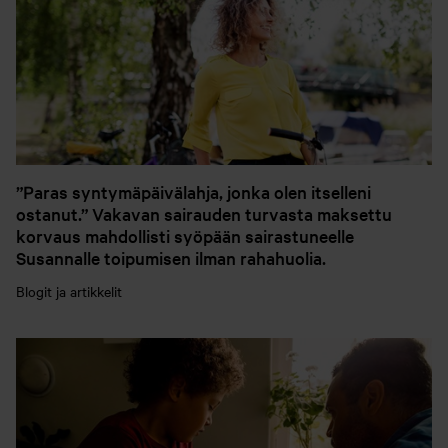
”Paras syntymäpäivälahja, jonka olen itselleni
ostanut.” Vakavan sairauden turvasta maksettu
korvaus mahdollisti syöpään sairastuneelle
Susannalle toipumisen ilman rahahuolia.
Blogit ja artikkelit