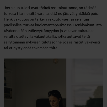
Jos sinun tulosi ovat tärkeä osa talouttanne, on tärkeää
turvata tilanne siltä varalta, että ne jäisivät yhtäkkiä pois.
Henkivakuutus on tärkein vakuutuksesi, ja se antaa
puolisollesi turvaa kuolemantapauksessa. Henkivakuutusta
täydennetään työkyvyttömyyden ja vakavan sairauden
varalta otettavilla vakuutuksilla, jotka auttavat teitä
säilyttämään nykyisen tulotasonne, jos sairastut vakavasti
tai et pysty enää tekemään töitä.