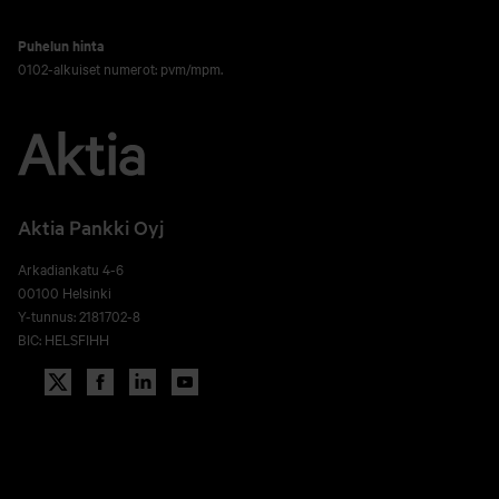
Puhelun hinta
0102-alkuiset numerot: pvm/mpm.
Aktia Pankki Oyj
Arkadiankatu 4-6
00100 Helsinki
Y-tunnus: 2181702-8
BIC: HELSFIHH