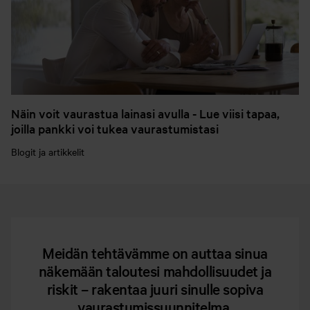
Näin voit vaurastua lainasi avulla - Lue viisi tapaa,
joilla pankki voi tukea vaurastumistasi
Blogit ja artikkelit
Meidän tehtävämme on auttaa sinua
näkemään taloutesi mahdollisuudet ja
riskit – rakentaa juuri sinulle sopiva
vaurastumissuunnitelma.