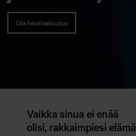
Ota henkivakuutus
Vaikka sinua ei enää
olisi, rakkaimpiesi elämä