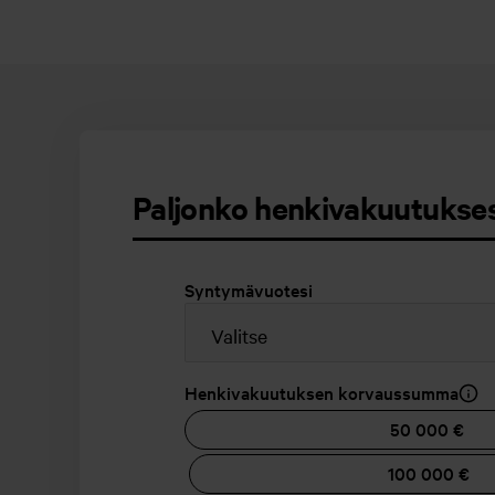
Paljonko henkivakuutukses
Syntymävuotesi
Henkivakuutuksen korvaussumma
Henkivakuutuksen korvaussumma
50 000 €
100 000 €