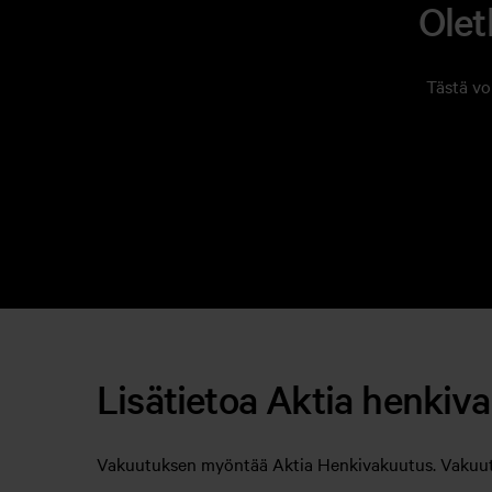
Olet
Tästä vo
Lisätietoa Aktia henkiv
Vakuutuksen myöntää Aktia Henkivakuutus. Vakuutus