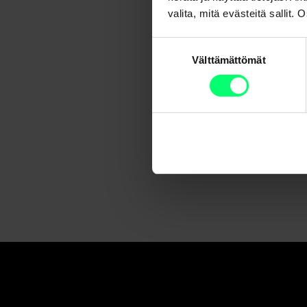
valita, mitä evästeitä sallit
Suostumuksen
Välttämättömät
valinta