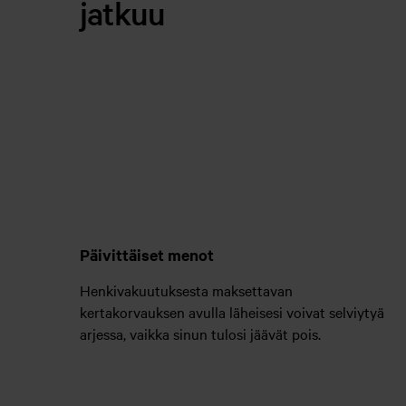
jatkuu
Päivittäiset menot
Henkivakuutuksesta maksettavan
kertakorvauksen avulla läheisesi voivat selviytyä
arjessa, vaikka sinun tulosi jäävät pois.