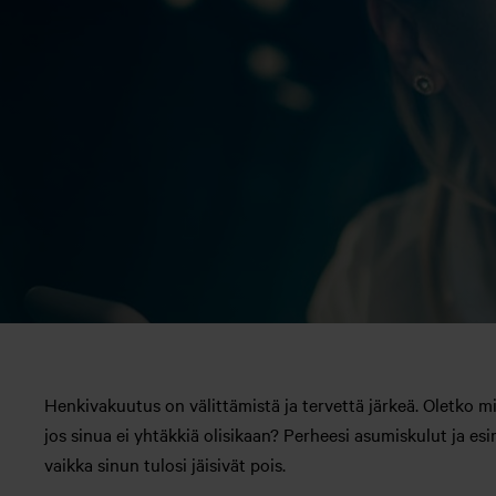
Henkivakuutus on välittämistä ja tervettä järkeä. Oletko miet
jos sinua ei yhtäkkiä olisikaan? Perheesi asumiskulut ja es
vaikka sinun tulosi jäisivät pois.