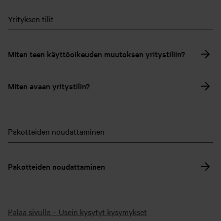
Yrityksen tilit
Miten teen käyttöoikeuden muutoksen yritystiliin?
Miten avaan yritystilin?
Pakotteiden noudattaminen
Pakotteiden noudattaminen
Palaa sivulle – Usein kysytyt kysymykset