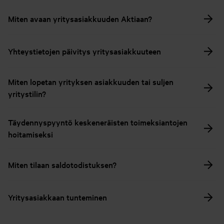
Miten avaan yritysasiakkuuden Aktiaan?
Yhteystietojen päivitys yritysasiakkuuteen
Miten lopetan yrityksen asiakkuuden tai suljen
yritystilin?
Täydennyspyyntö keskeneräisten toimeksiantojen
hoitamiseksi
Miten tilaan saldotodistuksen?
Yritysasiakkaan tunteminen