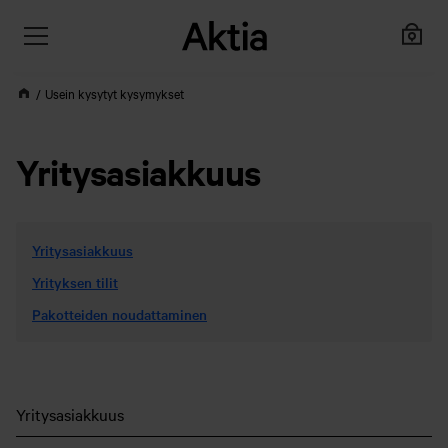
Usein kysytyt kysymykset
Yritysasiakkuus
Yritysasiakkuus
Yrityksen tilit
Pakotteiden noudattaminen
Yritysasiakkuus