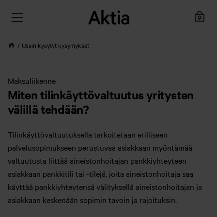
Usein kysytyt kysymykset
Maksuliikenne
Miten tilinkäyttövaltuutus yritysten
välillä tehdään?
Tilinkäyttövaltuutuksella tarkoitetaan erilliseen
palvelusopimukseen perustuvaa asiakkaan myöntämää
valtuutusta liittää aineistonhoitajan pankkiyhteyteen
asiakkaan pankkitili tai -tilejä, joita aineistonhoitaja saa
käyttää pankkiyhteytensä välityksellä aineistonhoitajan ja
asiakkaan keskenään sopimin tavoin ja rajoituksin.