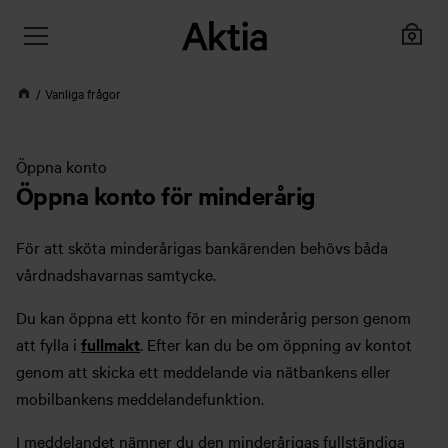
Vanliga frågor
Öppna konto
Öppna konto för minderårig
För att sköta minderårigas bankärenden behövs båda
vårdnadshavarnas samtycke.
Du kan öppna ett konto för en minderårig person genom
att fylla i
fullmakt
. Efter kan du be om öppning av kontot
genom att skicka ett meddelande via nätbankens eller
mobilbankens meddelandefunktion.
I meddelandet nämner du den minderårigas fullständiga