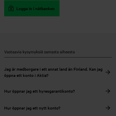
Logga in i nätbanken
Vastaavia kysymyksiä samasta aiheesta
Jag är medborgare i ett annat land än Finland. Kan jag
öppna ett konto i Aktia?
Hur öppnar jag ett hyresgarantikonto?
Hur öppnar jag ett nytt konto?