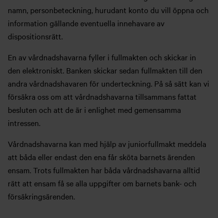
namn, personbeteckning, hurudant konto du vill öppna och
information gällande eventuella innehavare av
dispositionsrätt.
En av vårdnadshavarna fyller i fullmakten och skickar in
den elektroniskt. Banken skickar sedan fullmakten till den
andra vårdnadshavaren för underteckning. På så sätt kan vi
försäkra oss om att vårdnadshavarna tillsammans fattat
besluten och att de är i enlighet med gemensamma
intressen.
Vårdnadshavarna kan med hjälp av juniorfullmakt meddela
att båda eller endast den ena får sköta barnets ärenden
ensam. Trots fullmakten har båda vårdnadshavarna alltid
rätt att ensam få se alla uppgifter om barnets bank- och
försäkringsärenden.