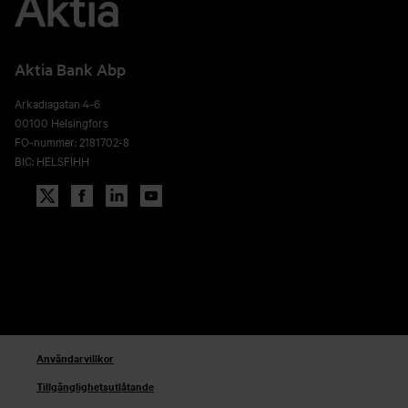
Aktia Bank Abp
Arkadiagatan 4-6
00100 Helsingfors
FO-nummer: 2181702-8
BIC: HELSFIHH
Användarvillkor
Tillgänglighetsutlåtande