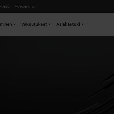
PANKKI
VARAINHOITO
aminen
Vakuutukset
Asiakastuki