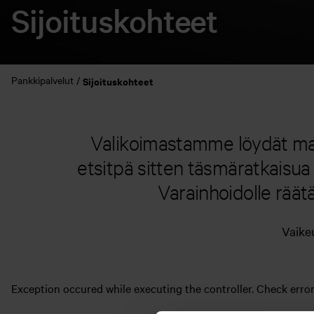
Sijoituskohteet
Pankkipalvelut
Sijoituskohteet
Valikoimastamme löydät mark
etsitpä sitten täsmäratkaisua
Varainhoidolle räätä
Vaikeu
Exception occured while executing the controller. Check error 