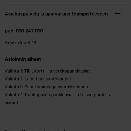
Asiakaspalvelu ja ajanvaraus toimipisteeseen
puh. 010 247 010
Arkisin klo 8-18
Asioinnin aiheet
Valinta 1: Tili-, kortti- ja verkkopankkiasiat
Valinta 2: Lainat ja asuntokaupat
Valinta 3: Sijoittaminen ja vaurastuminen
Valinta 4: Kuolinpesän pankkiasiat ja toisen puolesta
asiointi