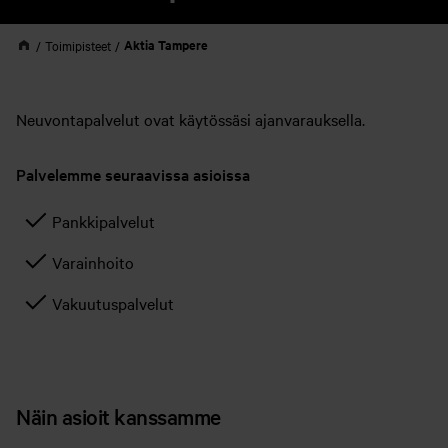
Aktia Tampere
Toimipisteet
Neuvontapalvelut ovat käytössäsi ajanvarauksella.
Palvelemme seuraavissa asioissa
Pankkipalvelut
Varainhoito
Vakuutuspalvelut
Näin asioit kanssamme