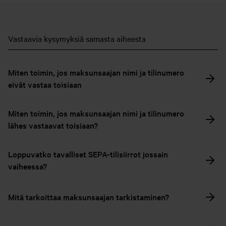
Vastaavia kysymyksiä samasta aiheesta
Miten toimin, jos maksunsaajan nimi ja tilinumero
eivät vastaa toisiaan
Miten toimin, jos maksunsaajan nimi ja tilinumero
lähes vastaavat toisiaan?
Loppuvatko tavalliset SEPA-tilisiirrot jossain
vaiheessa?
Mitä tarkoittaa maksunsaajan tarkistaminen?