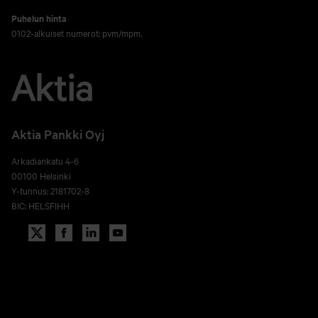
Puhelun hinta
0102-alkuiset numerot: pvm/mpm.
Aktia Pankki Oyj
Arkadiankatu 4-6
00100 Helsinki
Y-tunnus: 2181702-8
BIC: HELSFIHH