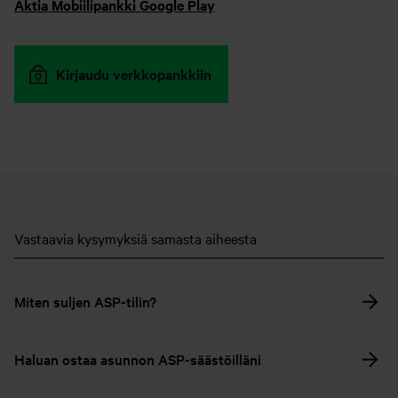
Aktia Mobiilipankki Google Play
Kirjaudu verkkopankkiin
Vastaavia kysymyksiä samasta aiheesta
Miten suljen ASP-tilin?
Haluan ostaa asunnon ASP-säästöilläni