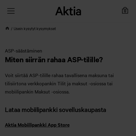
Usein kysytyt kysymykset
ASP-säästäminen
Miten siirrän rahaa ASP-tilille?
Voit siirtää ASP-tilille rahaa tavallisena maksuna tai
tilisiirtona verkkopankin Tilit ja maksut -osiossa tai
mobiilipankin Maksut -osiossa.
Lataa mobiilipankki sovelluskaupasta
Aktia Mobiilipankki App Store