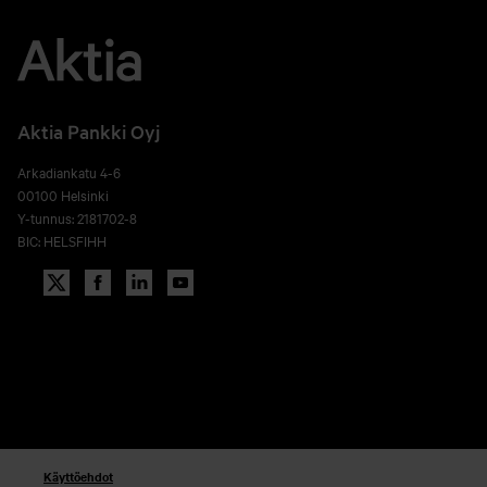
Aktia Pankki Oyj
Arkadiankatu 4-6
00100 Helsinki
Y-tunnus: 2181702-8
BIC: HELSFIHH
Käyttöehdot