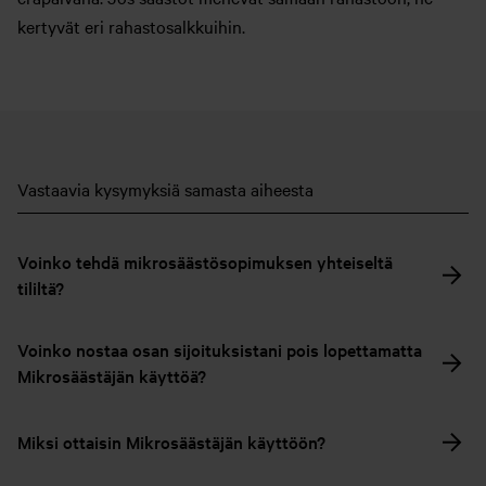
kertyvät eri rahastosalkkuihin.
Vastaavia kysymyksiä samasta aiheesta
Voinko tehdä mikrosäästösopimuksen yhteiseltä
tililtä?
Voinko nostaa osan sijoituksistani pois lopettamatta
Mikrosäästäjän käyttöä?
Miksi ottaisin Mikrosäästäjän käyttöön?