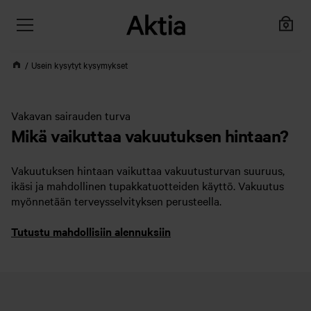
Usein kysytyt kysymykset
Vakavan sairauden turva
Mikä vaikuttaa vakuutuksen hintaan?
Vakuutuksen hintaan vaikuttaa vakuutusturvan suuruus,
ikäsi ja mahdollinen tupakkatuotteiden käyttö. Vakuutus
myönnetään terveysselvityksen perusteella.
Tutustu mahdollisiin alennuksiin