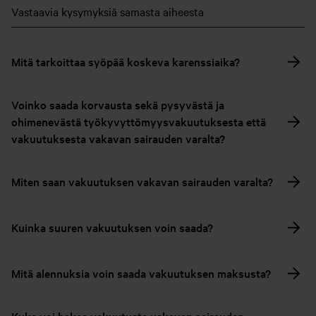
Vastaavia kysymyksiä samasta aiheesta
Mitä tarkoittaa syöpää koskeva karenssiaika?
Voinko saada korvausta sekä pysyvästä ja
ohimenevästä työkyvyttömyysvakuutuksesta että
vakuutuksesta vakavan sairauden varalta?
Miten saan vakuutuksen vakavan sairauden varalta?
Kuinka suuren vakuutuksen voin saada?
Mitä alennuksia voin saada vakuutuksen maksusta?