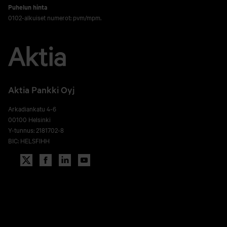
Puhelun hinta
0102-alkuiset numerot: pvm/mpm.
Aktia Pankki Oyj
Arkadiankatu 4-6
00100 Helsinki
Y-tunnus: 2181702-8
BIC: HELSFIHH