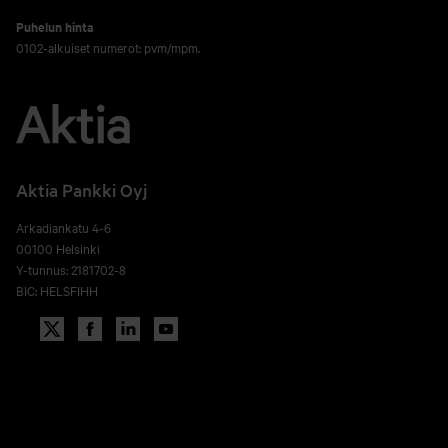
Puhelun hinta
0102-alkuiset numerot: pvm/mpm.
Aktia Pankki Oyj
Arkadiankatu 4-6
00100 Helsinki
Y-tunnus: 2181702-8
BIC: HELSFIHH