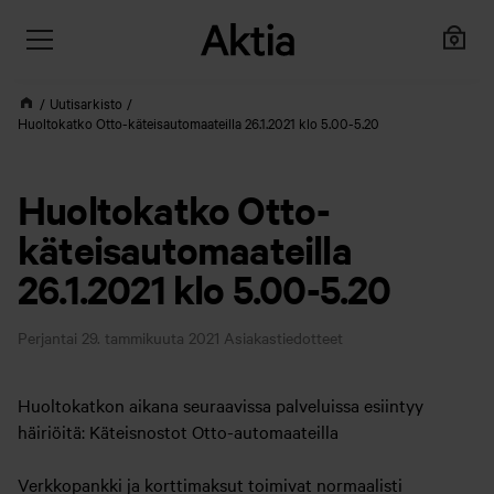
Uutisarkisto
Huoltokatko Otto-käteisautomaateilla 26.1.2021 klo 5.00-5.20
Huoltokatko Otto-
käteisautomaateilla
26.1.2021 klo 5.00-5.20
Perjantai 29. tammikuuta 2021
Asiakastiedotteet
Huoltokatkon aikana seuraavissa palveluissa esiintyy
häiriöitä: Käteisnostot Otto-automaateilla
Verkkopankki ja korttimaksut toimivat normaalisti