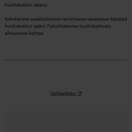
huoltokatkon aikana.
Kehotamme asiakkaitamme tarvittaessa varaamaan käteistä
huoltokatkon ajaksi. Pahoittelemme huoltokatkosta
aiheutuvaa haittaa.
Uutisarkisto