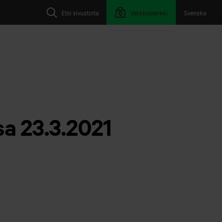
Etsi sivustolta
Verkkopankki
Svenska
sa 23.3.2021