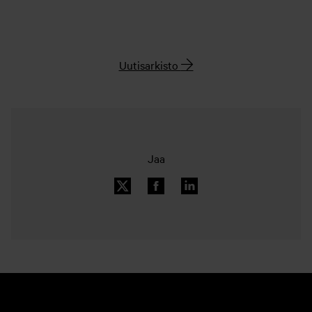
Uutisarkisto
Jaa