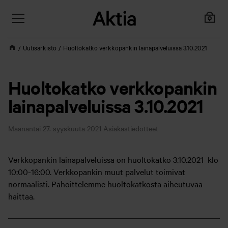
Uutisarkisto
Huoltokatko verkkopankin lainapalveluissa 3.10.2021
Huoltokatko verkkopankin
lainapalveluissa 3.10.2021
Maanantai 27. syyskuuta 2021
Asiakastiedotteet
Verkkopankin lainapalveluissa on huoltokatko 3.10.2021 klo
10:00-16:00. Verkkopankin muut palvelut toimivat
normaalisti. Pahoittelemme huoltokatkosta aiheutuvaa
haittaa.