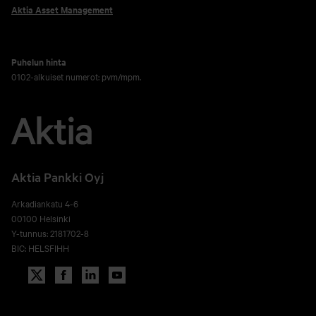
Aktia Asset Management
Puhelun hinta
0102-alkuiset numerot: pvm/mpm.
Aktia Pankki Oyj
Arkadiankatu 4-6
00100 Helsinki
Y-tunnus: 2181702-8
BIC: HELSFIHH