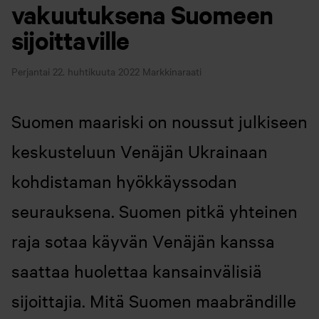
vakuutuksena Suomeen
sijoittaville
Perjantai 22. huhtikuuta 2022
Markkinaraati
Suomen maariski on noussut julkiseen
keskusteluun Venäjän Ukrainaan
kohdistaman hyökkäyssodan
seurauksena. Suomen pitkä yhteinen
raja sotaa käyvän Venäjän kanssa
saattaa huolettaa kansainvälisiä
sijoittajia. Mitä Suomen maabrändille