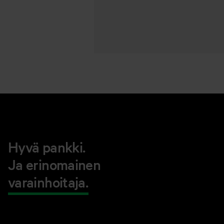
Hyvä pankki.
Ja erinomainen
varainhoitaja.