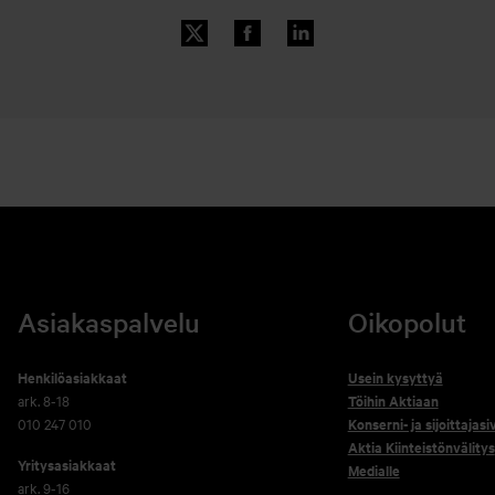
Asiakaspalvelu
Oikopolut
Henkilöasiakkaat
Usein kysyttyä
ark. 8-18
Töihin Aktiaan
010 247 010
Konserni- ja sijoittajasi
Aktia Kiinteistönvälitys
Yritysasiakkaat
Medialle
ark. 9-16