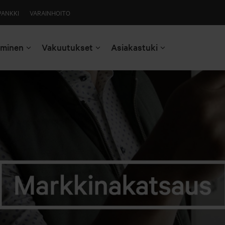
PANKKI
VARAINHOITO
aminen
Vakuutukset
Asiakastuki