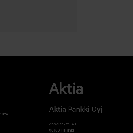
Aktia Pankki Oyj
vusto
Arkadiankatu 4-6
00100 Helsinki