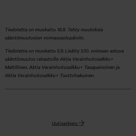
Tiedotetta on muokattu 16.8. Tehty muutoksia
sääntömuutosten voimassaolopäiviin.
Tiedotetta on muokattu 5.9. Lisätty 5.10. voimaan astuva
sääntömuutos rahastoille Aktia Varainhoitosalkku+
Maltillinen, Aktia Varainhoitosalkku+ Tasapainoinen ja
Aktia Varainhoitosalkku+ Tuottohakuinen.
Uutisarkisto