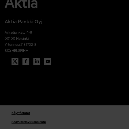
Aktia Pankki Oyj
Arkadiankatu 4-6
00100 Helsinki
Y-tunnus: 2181702-8
BIC: HELSFIHH
Käyttöehdot
Saavutettavuusseloste