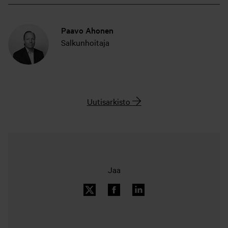
Paavo Ahonen
Salkunhoitaja
Uutisarkisto
Jaa