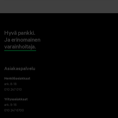
Hyvä pankki.
Ja erinomainen
varainhoitaja.
Asiakaspalvelu
Henkilöasiakkaat
ark. 8-18
010 247 010
Yritysasiakkaat
ark. 9-16
010 247 6700