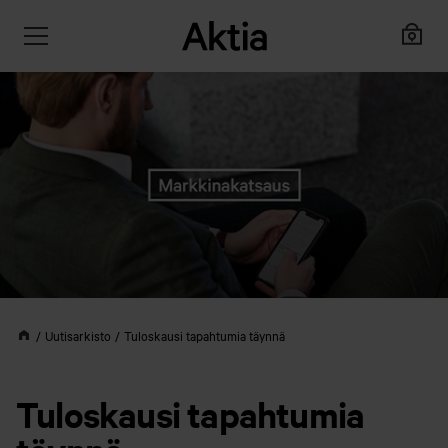
Uutisarkisto
Tuloskausi tapahtumia täynnä
Tuloskausi tapahtumia