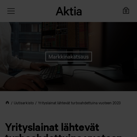
Uutisarkisto
Yrityslainat lähtevät turboahdettuina vuoteen 2023
Yrityslainat lähtevät