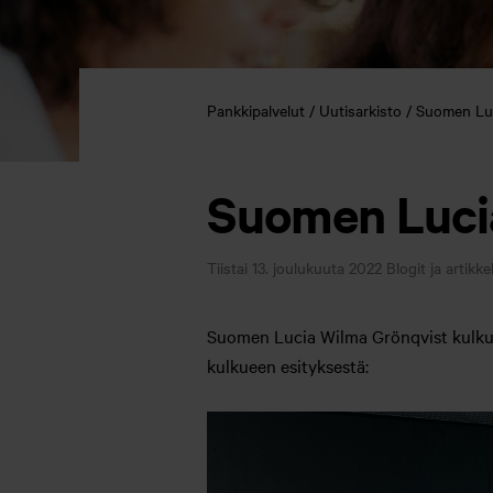
Pankkipalvelut
Uutisarkisto
Suomen Luci
Suomen Lucia
Tiistai 13. joulukuuta 2022
Blogit ja artikkel
Suomen Lucia Wilma Grönqvist kulkuei
kulkueen esityksestä: