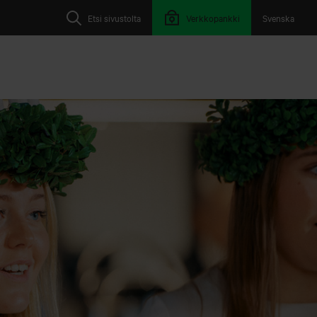
Etsi sivustolta
Verkkopankki
Svenska