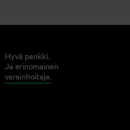
Hyvä pankki.
Ja erinomainen
varainhoitaja.