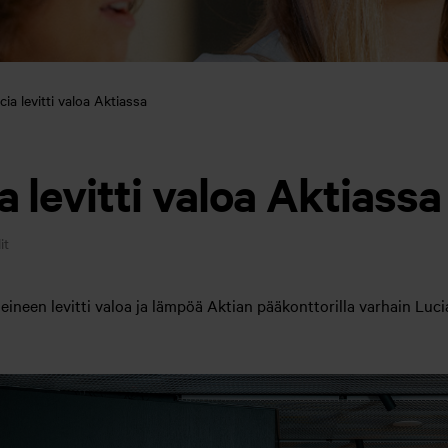
a levitti valoa Aktiassa
 levitti valoa Aktiassa
it
neen levitti valoa ja lämpöä Aktian pääkonttorilla varhain Luc