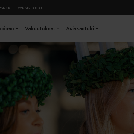
PANKKI
VARAINHOITO
aminen
Vakuutukset
Asiakastuki