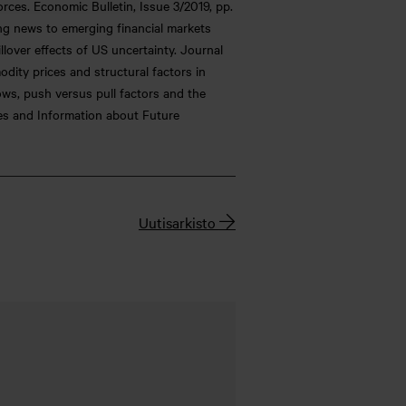
orces. Economic Bulletin, Issue 3/2019, pp.
ring news to emerging financial markets
llover effects of US uncertainty. Journal
odity prices and structural factors in
lows, push versus pull factors and the
ates and Information about Future
Uutisarkisto