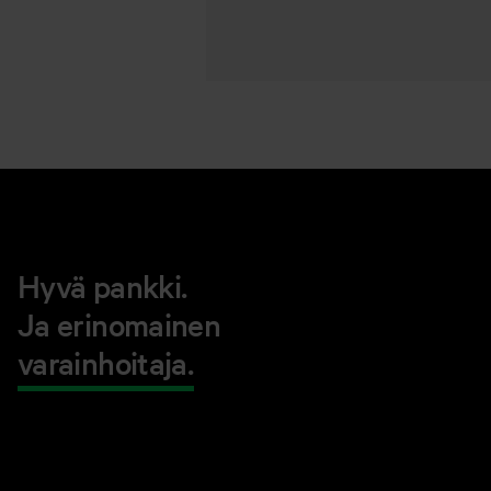
Hyvä pankki.
Ja erinomainen
varainhoitaja.