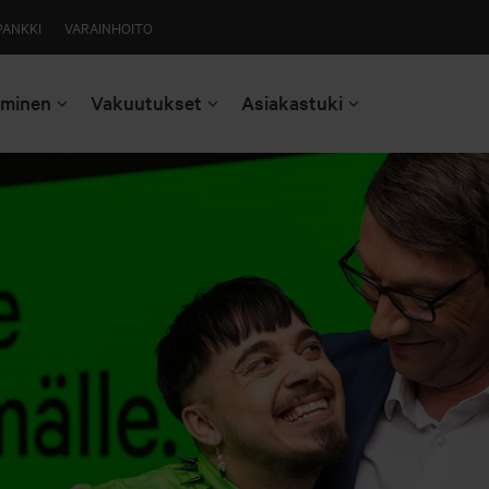
PANKKI
VARAINHOITO
aminen
Vakuutukset
Asiakastuki