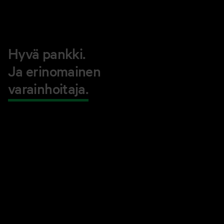
Hyvä pankki.
Ja erinomainen
varainhoitaja.