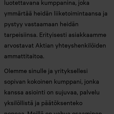
luotettavana kumppanina, joka
ymmärtää heidän liiketoimintaansa ja
pystyy vastaamaan heidän
tarpeisiinsa. Erityisesti asiakkaamme
arvostavat Aktian yhteyshenkilöiden
ammattitaitoa.
Olemme sinulle ja yrityksellesi
sopivan kokoinen kumppani, jonka
kanssa asiointi on sujuvaa, palvelu
yksilöllistä ja päätöksenteko
nopeaa.
Meillä on vahva osaaminen