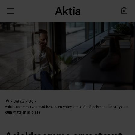
Uutisarkisto
Asiakkaamme arvostavat kokeneen yhteyshenkilönsä palvelua niin yrityksen
kuin yrittäjän asioissa