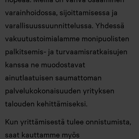
varainhoidossa, sijoittamisessa ja
varallisuussuunnittelussa. Yhdessä
vakuutustoimialamme monipuolisten
palkitsemis- ja turvaamisratkaisujen
kanssa ne muodostavat
ainutlaatuisen saumattoman
palvelukokonaisuuden yrityksen
talouden kehittämiseksi.
Kun yrittämisestä tulee onnistumista,
saat kauttamme myös