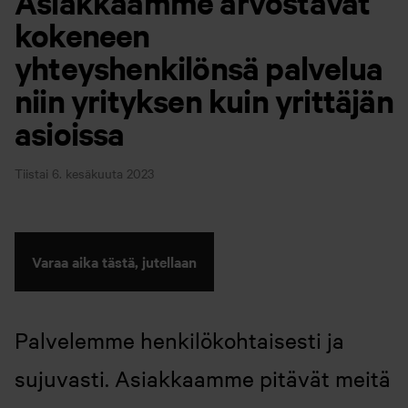
Asiakkaamme arvostavat
kokeneen
yhteyshenkilönsä palvelua
niin yrityksen kuin yrittäjän
asioissa
Tiistai 6. kesäkuuta 2023
Varaa aika tästä, jutellaan
Palvelemme henkilökohtaisesti ja
sujuvasti. Asiakkaamme pitävät meitä