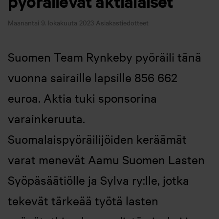
pyöräilevät aktialaiset
Maanantai 9. lokakuuta 2023
Asiakastiedotteet
Suomen Team Rynkeby pyöräili tänä
vuonna sairaille lapsille 856 662
euroa. Aktia tuki sponsorina
varainkeruuta.
Suomalaispyöräilijöiden keräämät
varat menevät Aamu Suomen Lasten
Syöpäsäätiölle ja Sylva ry:lle, jotka
tekevät tärkeää työtä lasten