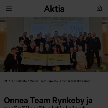
Uutisarkisto
Onnea Team Rynkeby ja pyöräilevät aktialaiset
Onnea Team Rynkeby ja