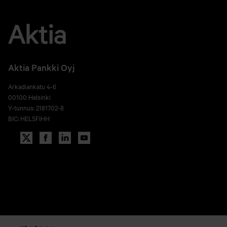
Aktia Pankki Oyj
Arkadiankatu 4-6
00100 Helsinki
Y-tunnus: 2181702-8
BIC: HELSFIHH