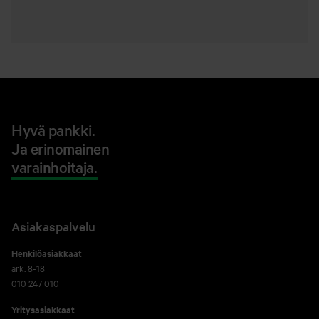
Hyvä pankki.
Ja erinomainen
varainhoitaja.
Asiakaspalvelu
Henkilöasiakkaat
ark. 8-18
010 247 010
Yritysasiakkaat