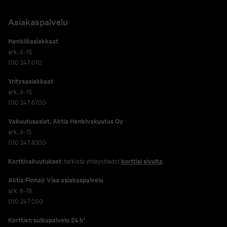
Asiakaspalvelu
Henkilöasiakkaat
ark. 8-18
010 247 010
Yritysasiakkaat
ark. 9-16
010 247 6700
Vakuutusasiat, Aktia Henkivakuutus Oy
ark. 9-15
010 247 8300
Korttivakuutukset
, tarkista yhteystiedot
korttisi sivulta
.
Aktia Finnair Visa asiakaspalvelu
ark. 8-18
010 247 050
Korttien sulkupalvelu 24 h*