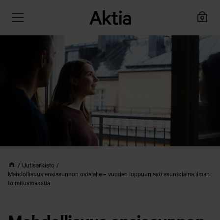
Uutisarkisto
Mahdollisuus ensiasunnon ostajalle – vuoden loppuun asti asuntolaina ilman
toimitusmaksua