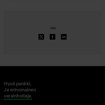
Jaa
Hyvä pankki.
Ja erinomainen
varainhoitaja.