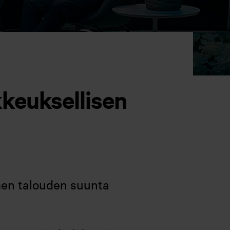
keuksellisen
omen talouden suunta