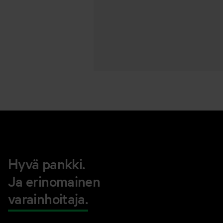
Hyvä pankki.
Ja erinomainen
varainhoitaja.