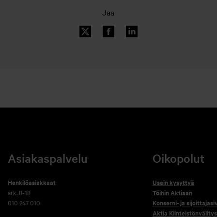
Jaa
Asiakaspalvelu
Oikopolut
Henkilöasiakkaat
Usein kysyttyä
ark. 8-18
Töihin Aktiaan
010 247 010
Konserni- ja sijoittajasi
Aktia Kiinteistönvälitys