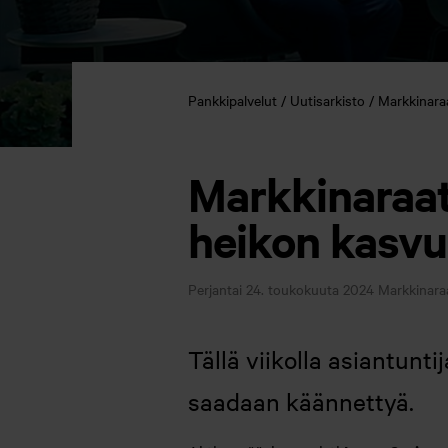
Pankkipalvelut
Uutisarkisto
Markkinaraa
Markkinaraat
heikon kasvu
Perjantai 24. toukokuuta 2024
Markkinara
Tällä viikolla asiantun
saadaan käännettyä.