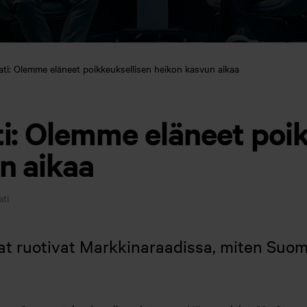
ti: Olemme eläneet poikkeuksellisen heikon kasvun aikaa
i: Olemme eläneet poik
n aikaa
ati
tijat ruotivat Markkinaraadissa, miten Su