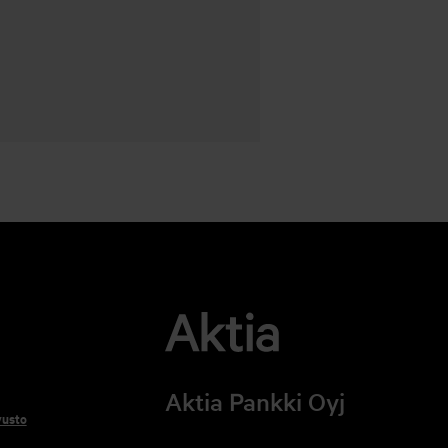
Aktia Pankki Oyj
vusto