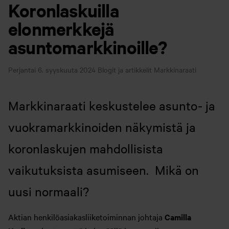
Koronlaskuilla
elonmerkkejä
asuntomarkkinoille?
Perjantai 6. syyskuuta 2024
Blogit ja artikkelit
Markkinaraati
Markkinaraati keskustelee asunto- ja
vuokramarkkinoiden näkymistä ja
koronlaskujen mahdollisista
vaikutuksista asumiseen. Mikä on
uusi normaali?
Aktian henkilöasiakasliiketoiminnan johtaja
Camilla