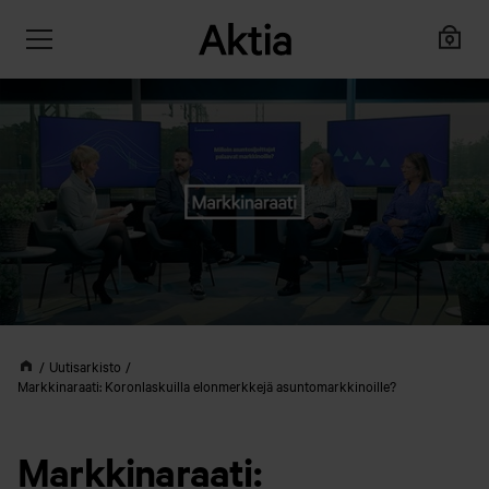
Uutisarkisto
Markkinaraati: Koronlaskuilla elonmerkkejä asuntomarkkinoille?
Markkinaraati: