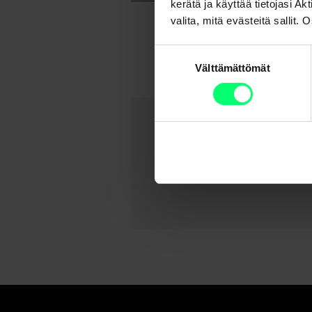
kerätä ja käyttää tietojasi 
valita, mitä evästeitä sallit
Suostumuksen
Välttämättömät
valinta