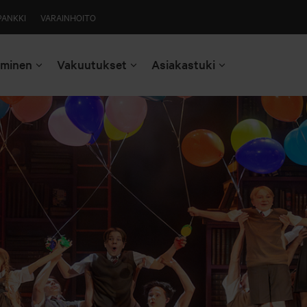
PANKKI
VARAINHOITO
aminen
Vakuutukset
Asiakastuki