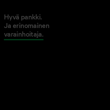
Hyvä pankki.
Ja erinomainen
varainhoitaja.