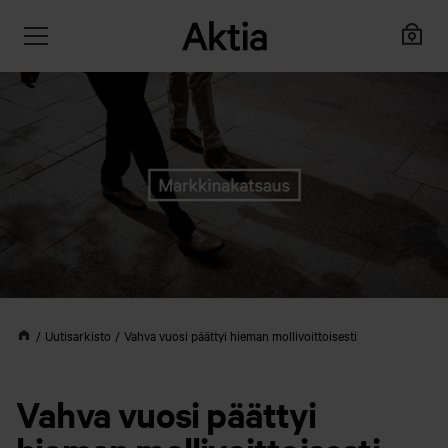
Uutisarkisto
Vahva vuosi päättyi hieman mollivoittoisesti
Vahva vuosi päättyi