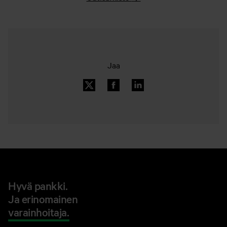
Jaa
Hyvä pankki.
Ja erinomainen
varainhoitaja.