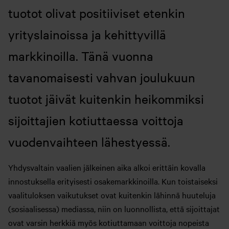
tuotot olivat positiiviset etenkin
yrityslainoissa ja kehittyvillä
markkinoilla. Tänä vuonna
tavanomaisesti vahvan joulukuun
tuotot jäivät kuitenkin heikommiksi
sijoittajien kotiuttaessa voittoja
vuodenvaihteen lähestyessä.
Yhdysvaltain vaalien jälkeinen aika alkoi erittäin kovalla
innostuksella erityisesti osakemarkkinoilla. Kun toistaiseksi
vaalituloksen vaikutukset ovat kuitenkin lähinnä huuteluja
(sosiaalisessa) mediassa, niin on luonnollista, että sijoittajat
ovat varsin herkkiä myös kotiuttamaan voittoja nopeista