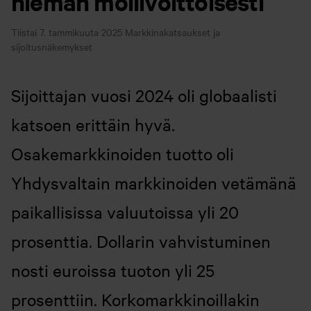
hieman mollivoittoisesti
Tiistai 7. tammikuuta 2025
Markkinakatsaukset ja
sijoitusnäkemykset
Sijoittajan vuosi 2024 oli globaalisti
katsoen erittäin hyvä.
Osakemarkkinoiden tuotto oli
Yhdysvaltain markkinoiden vetämänä
paikallisissa valuutoissa yli 20
prosenttia. Dollarin vahvistuminen
nosti euroissa tuoton yli 25
prosenttiin. Korkomarkkinoillakin