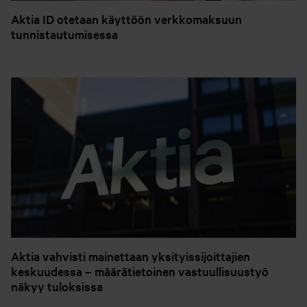
Aktia ID otetaan käyttöön verkkomaksuun
tunnistautumisessa
Aktia vahvisti mainettaan yksityissijoittajien
keskuudessa – määrätietoinen vastuullisuustyö
näkyy tuloksissa