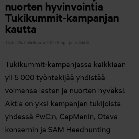
nuorten hyvinvointia
Tukikummit-kampanjan
kautta
Tiistai 25. helmikuuta 2025
Blogit ja artikkelit
Tukikummit-kampanjassa kaikkiaan
yli 5 000 työntekijää yhdistää
voimansa lasten ja nuorten hyväksi.
Aktia on yksi kampanjan tukijoista
yhdessä PwC:n, CapManin, Otava-
konsernin ja SAM Headhunting