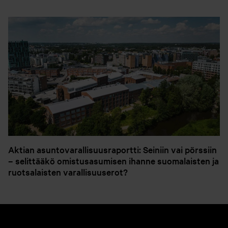
Aktian asuntovarallisuusraportti: Seiniin vai pörssiin
– selittääkö omistusasumisen ihanne suomalaisten ja
ruotsalaisten varallisuuserot?