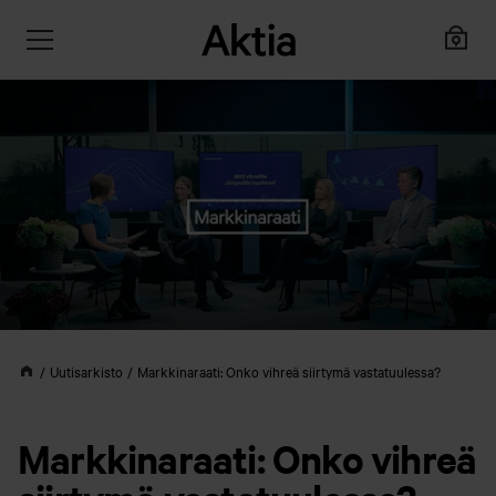
Uutisarkisto
Markkinaraati: Onko vihreä siirtymä vastatuulessa?
Markkinaraati: Onko vihreä