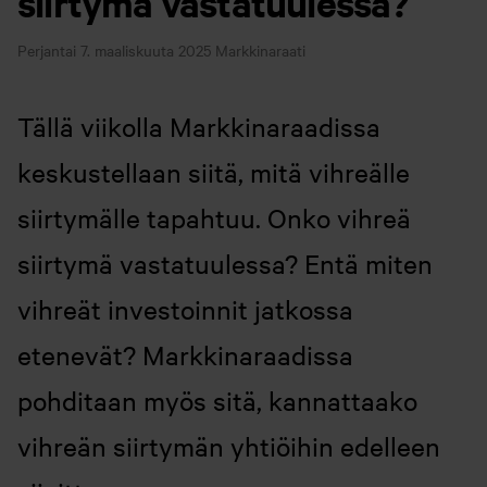
siirtymä vastatuulessa?
Perjantai 7. maaliskuuta 2025
Markkinaraati
Tällä viikolla Markkinaraadissa
keskustellaan siitä, mitä vihreälle
siirtymälle tapahtuu. Onko vihreä
siirtymä vastatuulessa? Entä miten
vihreät investoinnit jatkossa
etenevät? Markkinaraadissa
pohditaan myös sitä, kannattaako
vihreän siirtymän yhtiöihin edelleen