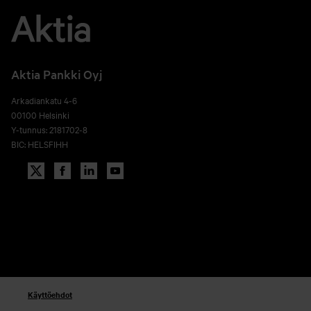
Aktia Pankki Oyj
Arkadiankatu 4-6
00100 Helsinki
Y-tunnus: 2181702-8
BIC: HELSFIHH
Käyttöehdot