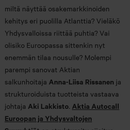
miltä näyttää osakemarkkinoiden
kehitys eri puolilla Atlanttia? Vieläkö
Yhdysvalloissa riittää puhtia? Vai
olisiko Euroopassa sittenkin nyt
enemmän tilaa nousulle? Molempi
parempi sanovat Aktian
Anna-Liisa Rissanen
salkunhoitaja
ja
strukturoiduista tuotteista vastaava
Aki Lakkisto
Aktia Autocall
johtaja
.
Euroopan ja Yhdysvaltojen