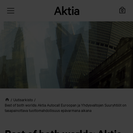
Uutisarkisto
Best of both worlds: Aktia Autocall Euroopan ja Yhdysvaltojen Suuryhtiöt on
tasapainottava tuottomahdollisuus epävarmana aikana