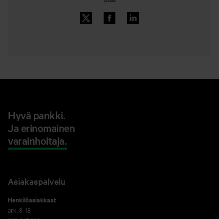
Hyvä pankki.
Ja erinomainen
varainhoitaja.
Asiakaspalvelu
Henkilöasiakkaat
ark. 8-18