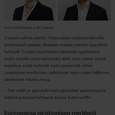
Anna-Liisa Rissanen ja Aki Lakkisto
Trumpin valinta otettiin Yhdysvaltain osakemarkkinoilla
positiivisesti vastaan. Rissasen mukaan etenkin suuryhtiöt
hyötyvät Trumpin tavoitteesta vähentää regulaatiota,
mutta samalla myös esimerkiksi alalle tulon esteet voivat
madaltua, mistä hyötyvät myös pienemmät yhtiöt.
Laajempaan markkinaan vaikuttavat myös uuden hallinnon
aikomukset leikata veroja.
– Toki siellä on agendalla myös globaalisti epävarmuutta
lisääviä ja kasvua haittaavia asioita, kuten tariffit.
Euroopassa piristymisen merkkejä