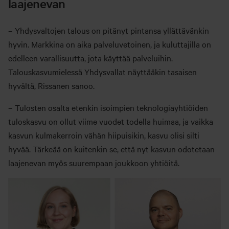
laajenevan
– Yhdysvaltojen talous on pitänyt pintansa yllättävänkin
hyvin. Markkina on aika palveluvetoinen, ja kuluttajilla on
edelleen varallisuutta, jota käyttää palveluihin.
Talouskasvumielessä Yhdysvallat näyttääkin tasaisen
hyvältä, Rissanen sanoo.
– Tulosten osalta etenkin isoimpien teknologiayhtiöiden
tuloskasvu on ollut viime vuodet todella huimaa, ja vaikka
kasvun kulmakerroin vähän hiipuisikin, kasvu olisi silti
hyvää. Tärkeää on kuitenkin se, että nyt kasvun odotetaan
laajenevan myös suurempaan joukkoon yhtiöitä.