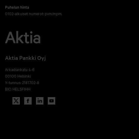
Puhelun hinta
0102-alkuiset numerot: pvm/mpm.
Aktia Pankki Oyj
Arkadiankatu 4-6
00100 Helsinki
Y-tunnus: 2181702-8
BIC: HELSFIHH