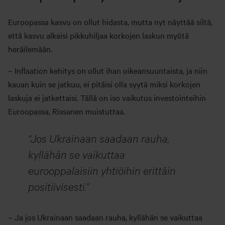
Euroopassa kasvu on ollut hidasta, mutta nyt näyttää siltä,
että kasvu alkaisi pikkuhiljaa korkojen laskun myötä
heräilemään.
– Inflaation kehitys on ollut ihan oikeansuuntaista, ja niin
kauan kuin se jatkuu, ei pitäisi olla syytä miksi korkojen
laskuja ei jatkettaisi. Tällä on iso vaikutus investointeihin
Euroopassa, Rissanen muistuttaa.
Jos Ukrainaan saadaan rauha,
kyllähän se vaikuttaa
eurooppalaisiin yhtiöihin erittäin
positiivisesti.
– Ja jos Ukrainaan saadaan rauha, kyllähän se vaikuttaa