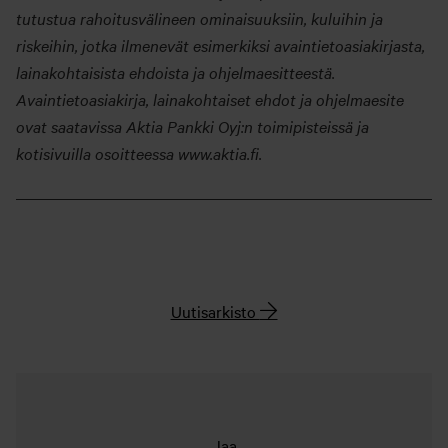
tutustua rahoitusvälineen ominaisuuksiin, kuluihin ja
riskeihin, jotka ilmenevät esimerkiksi avaintietoasiakirjasta,
lainakohtaisista ehdoista ja ohjelmaesitteestä.
Avaintietoasiakirja, lainakohtaiset ehdot ja ohjelmaesite
ovat saatavissa Aktia Pankki Oyj:n toimipisteissä ja
kotisivuilla osoitteessa www.aktia.fi.
Uutisarkisto
Jaa